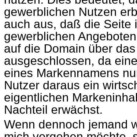
gewerblichen Nutzen erbr
auch aus, daß die Seite
gewerblichen Angeboten s
auf die Domain über das
ausgeschlossen, da ein
eines Markennamens nur
Nutzer daraus ein wirtsc
eigentlichen Markeninhab
Nachteil erwächst.
Wenn dennoch jemand w
mich vorgehen möchte, s