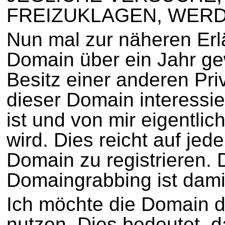
FREIZUKLAGEN, WERD
Nun mal zur näheren Erl
Domain über ein Jahr gew
Besitz einer anderen Pri
dieser Domain interessie
ist und von mir eigentli
wird. Dies reicht auf jed
Domain zu registrieren. 
Domaingrabbing ist damit
Ich möchte die Domain de
nutzen. Dies bedeutet, 