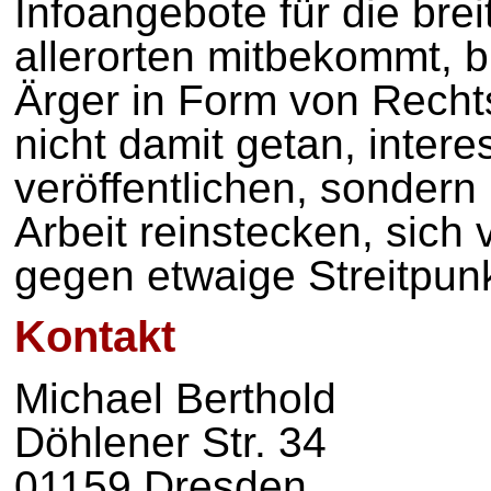
Infoangebote für die bre
allerorten mitbekommt, 
Ärger in Form von Rechtss
nicht damit getan, intere
veröffentlichen, sonde
Arbeit reinstecken, sich 
gegen etwaige Streitpun
Kontakt
Michael Berthold
Döhlener Str. 34
01159 Dresden