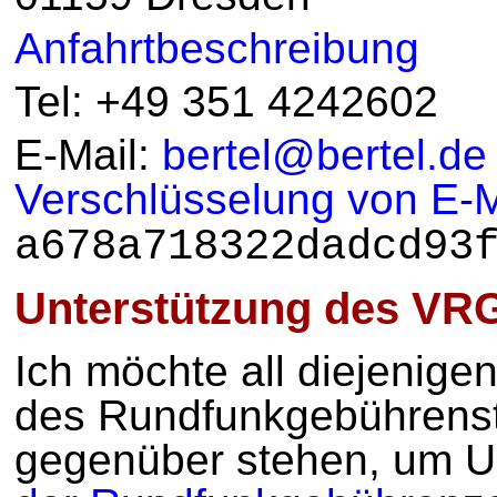
Anfahrtbeschreibung
Tel: +49 351 4242602
E-Mail:
bertel@bertel.de
Verschlüsselung von E-
a678a718322dadcd93
Unterstützung des VR
Ich möchte all diejenige
des Rundfunkgebührensta
gegenüber stehen, um U