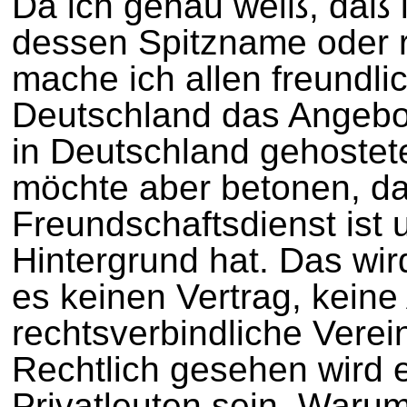
Da ich genau weiß, daß i
dessen Spitzname oder ri
mache ich allen freundli
Deutschland das Angebot
in Deutschland gehostet
möchte aber betonen, da
Freundschaftsdienst ist
Hintergrund hat. Das wir
es keinen Vertrag, kein
rechtsverbindliche Vere
Rechtlich gesehen wird 
Privatleuten sein. Warum