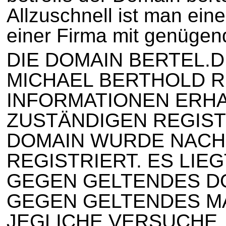
Allzuschnell ist man ein
einer Firma mit genügend
DIE DOMAIN BERTEL.D
MICHAEL BERTHOLD R
INFORMATIONEN ERHA
ZUSTÄNDIGEN REGIST
DOMAIN WURDE NACH
REGISTRIERT. ES LIE
GEGEN GELTENDES D
GEGEN GELTENDES M
JEGLICHE VERSUCHE,