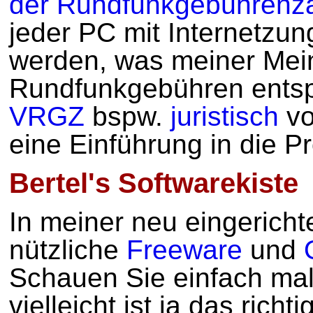
der Rundfunkgebührenza
jeder PC mit Internetzun
werden, was meiner Mei
Rundfunkgebühren entsp
VRGZ
bspw.
juristisch
vo
eine Einführung in die P
Bertel's Softwarekiste
In meiner neu eingericht
nützliche
Freeware
und
Schauen Sie einfach mal
vielleicht ist ja das rich