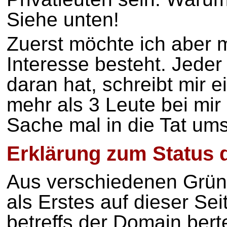
Siehe unten!
Zuerst möchte ich aber 
Interesse besteht. Jeder 
daran hat, schreibt mir 
mehr als 3 Leute bei mir
Sache mal in die Tat um
Erklärung zum Status d
Aus verschiedenen Gründ
als Erstes auf dieser Se
betreffs der Domain berte